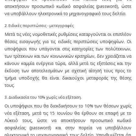
αποκτήσουν προσωπικό κωδικό ασφαλείας (password), ώστε
να υποβάλλουν ηλεκτρονικά το μηχανογραφικό τους δελτίο.
2. Ειδικές περιπτώσεις - μετεγγραφές
Μετά τις νέες νομοθετικές ρυθμίσεις καταργούνται οι επιπλέον
θέσεις εισαγωγής για τις ειδικές περιπτώσεις υποψηφίων. Οι
υποψήφιοι που υπάγονται στις κατηγορίες των πολύτεκνων,
των τρίτεκνων και των κοινωνικών κριτηρίων, δεν χρειάζεται να
κάνουν καμμία ενέργεια τώρα, αλλά μετά τις εξετάσεις και την
έκδοση των αποτελεσμάτων με σχετική αίτησή τους προς το
τμήμα υποδοχής θα είναι δικαιούχοι μεταφοράς της θέσης
τους.
3. Διαδικασία του 10% χωρίς νέα εξέταση.
Οι υποψήφιοι που θα διεκδικήσουν το 10% των θέσεων χωρίς
νέα εξέταση, μετά τις 15 Ιουνίου θα έρθουν σε επαφή με το
Λύκειό τους, ώστε να αποκτήσουν προσωπικό κωδικό
ασφαλείας (password) και στην πορεία να υποβάλλουν
ηλεκτρονικά το μηχανογραφικό τους δελτίο. Υπενθυμίζεται ότι