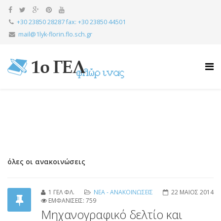
+30 23850 28287 fax: +30 23850 44501
mail@1lyk-florin.flo.sch.gr
όλες οι ανακοινώσεις
1 ΓΕΛ ΦΛ.
ΝΕΑ - ΑΝΑΚΟΙΝΩΣΕΙΣ
22 ΜΑΙΟΣ 2014
ΕΜΦΑΝΙΣΕΙΣ: 759
Μηχανογραφικό δελτίο και