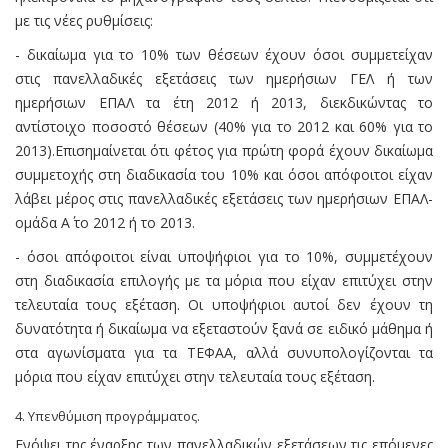
με τις νέες ρυθμίσεις:
- δικαίωμα για το 10% των θέσεων έχουν όσοι συμμετείχαν
στις πανελλαδικές εξετάσεις των ημερήσιων ΓΕΛ ή των
ημερήσιων ΕΠΑΛ τα έτη 2012 ή 2013, διεκδικώντας το
αντίστοιχο ποσοστό θέσεων (40% για το 2012 και 60% για το
2013).Επισημαίνεται ότι φέτος για πρώτη φορά έχουν δικαίωμα
συμμετοχής στη διαδικασία του 10% και όσοι απόφοιτοι είχαν
λάβει μέρος στις πανελλαδικές εξετάσεις των ημερήσιων ΕΠΑΛ-
ομάδα Α΄ το 2012 ή το 2013.
- όσοι απόφοιτοι είναι υποψήφιοι για το 10%, συμμετέχουν
στη διαδικασία επιλογής με τα μόρια που είχαν επιτύχει στην
τελευταία τους εξέταση. Οι υποψήφιοι αυτοί δεν έχουν τη
δυνατότητα ή δικαίωμα να εξεταστούν ξανά σε ειδικό μάθημα ή
στα αγωνίσματα για τα ΤΕΦΑΑ, αλλά συνυπολογίζονται τα
μόρια που είχαν επιτύχει στην τελευταία τους εξέταση.
4. Υπενθύμιση προγράμματος.
Ενόψει της έναρξης των πανελλαδικών εξετάσεων τις επόμενες