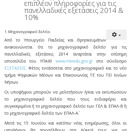
επιπλέον πληροφορίες για τις
πανελλαδικές εξετάσεις 2014 &
10%
1. Μηχανογραφικό δελτίο.
Από το Υπουργείο Παιδείας και Θρησκευμάτων
ανακοινώνεται ότι το μηχανογραφικό δελτίο για τις
πανελλαδικές εξετάσεις 2014 αναρτάται στην επίσημη
ιστοσελίδα του ΥΠΑΙΘ
www.minedu.gov.gr
στο σύνδεσμο
ΕΞΕΤΑΣΕΙΣ
. Φέτος εντάσσεται στο μηχανογραφικό και το νέο
τμήμα Ψηφιακών Μέσων και Επικοινωνίας ΤΕ του ΤΕΙ Ιονίων
Νήσων.
Οι υποψήφιοι μπορούν να μελετήσουν ή/και να εκτυπώσουν
το μηχανογραφικό δελτίο που τους ενδιαφέρει και
συγκεκριμένα ή το μηχανογραφικό δελτίο των ΓΕΛ & ΕΠΑΛ-Β΄ ή
το μηχανογραφικό δελτίο των ΕΠΑΛ-Α΄.
Μετά τις 15 Ιουνίου και κατόπιν νέας ενημέρωσης, όλοι οι
υποψήφιοι θα προσέλθουν στα Λύκειά τους για να