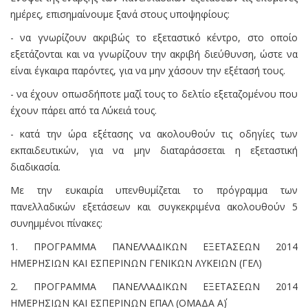
ημέρες, επισημαίνουμε ξανά στους υποψηφίους:
- να γνωρίζουν ακριβώς το εξεταστικό κέντρο, στο οποίο
εξετάζονται και να γνωρίζουν την ακριβή διεύθυνση, ώστε να
είναι έγκαιρα παρόντες, για να μην χάσουν την εξέτασή τους.
- να έχουν οπωσδήποτε μαζί τους το δελτίο εξεταζομένου που
έχουν πάρει από τα Λύκειά τους.
- κατά την ώρα εξέτασης να ακολουθούν τις οδηγίες των
εκπαιδευτικών, για να μην διαταράσσεται η εξεταστική
διαδικασία.
Με την ευκαιρία υπενθυμίζεται το πρόγραμμα των
πανελλαδικών εξετάσεων και συγκεκριμένα ακολουθούν 5
συνημμένοι πίνακες:
1. ΠΡΟΓΡΑΜΜΑ ΠΑΝΕΛΛΑΔΙΚΩΝ ΕΞΕΤΑΣΕΩΝ 2014
ΗΜΕΡΗΣΙΩΝ ΚΑΙ ΕΣΠΕΡΙΝΩΝ ΓΕΝΙΚΩΝ ΛΥΚΕΙΩΝ (ΓΕΛ)
2. ΠΡΟΓΡΑΜΜΑ ΠΑΝΕΛΛΑΔΙΚΩΝ ΕΞΕΤΑΣΕΩΝ 2014
ΗΜΕΡΗΣΙΩΝ ΚΑΙ ΕΣΠΕΡΙΝΩΝ ΕΠΑΛ (ΟΜΑΔΑ Α΄)