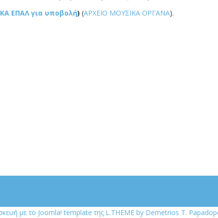
ΙΚΑ ΕΠΑΛ για υποβολή
)
(
ΑΡΧΕΙΟ ΜΟΥΣΙΚΑ ΟΡΓΑΝΑ
).
σκευή με το Joomla! template της L.THEME by Demetrios T. Papadop