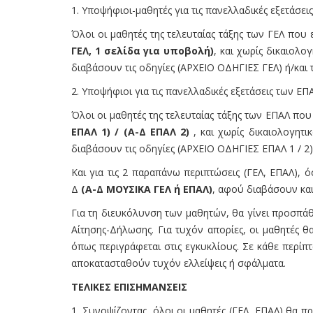
1. Υποψήφιοι-μαθητές για τις πανελλαδικές εξετάσει
Όλοι οι μαθητές της τελευταίας τάξης των ΓΕΛ πο
ΓΕΛ, 1 σελίδα για υποβολή)
, και χωρίς δικαιολ
διαβάσουν τις οδηγίες (ΑΡΧΕΙΟ ΟΔΗΓΙΕΣ ΓΕΛ) ή/και τ
2. Υποψήφιοι για τις πανελλαδικές εξετάσεις των ΕΠ
Όλοι οι μαθητές της τελευταίας τάξης των ΕΠΑΛ πο
ΕΠΑΛ 1) / (Α-Δ ΕΠΑΛ 2)
, και χωρίς δικαιολογητ
διαβάσουν τις οδηγίες (ΑΡΧΕΙΟ ΟΔΗΓΙΕΣ ΕΠΑΛ 1 / 2) 
Και για τις 2 παραπάνω περιπτώσεις (ΓΕΛ, ΕΠΑΛ),
Δ
(Α-Δ ΜΟΥΣΙΚΑ ΓΕΛ ή ΕΠΑΛ)
, αφού διαβάσουν κα
Για τη διευκόλυνση των μαθητών, θα γίνει προσπάθε
Αίτησης-Δήλωσης. Για τυχόν απορίες, οι μαθητές θ
όπως περιγράφεται στις εγκυκλίους. Σε κάθε περί
αποκατασταθούν τυχόν ελλείψεις ή σφάλματα.
ΤΕΛΙΚΕΣ ΕΠΙΣΗΜΑΝΣΕΙΣ
1. Συνοψίζοντας, όλοι οι μαθητές (ΓΕΛ, ΕΠΑΛ) θα π