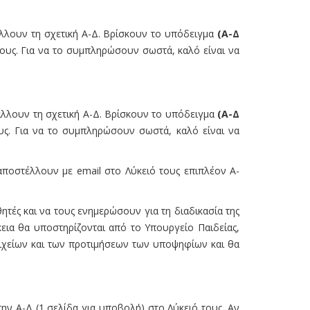
άλλουν τη σχετική Α-Δ. Βρίσκουν το υπόδειγμα
(Α-Δ
τους. Για να το συμπληρώσουν σωστά, καλό είναι να
άλλουν τη σχετική Α-Δ. Βρίσκουν το υπόδειγμα
(Α-Δ
υς. Για να το συμπληρώσουν σωστά, καλό είναι να
αποστέλλουν με email στο Λύκειό τους επιπλέον Α-
ητές και να τους ενημερώσουν για τη διαδικασία της
κεια θα υποστηρίζονται από το Υπουργείο Παιδείας,
οιχείων και των προτιμήσεων των υποψηφίων και θα
την Α-Δ (1 σελίδα για υποβολή) στο Λύκειό τους. Αν