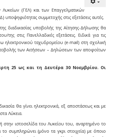
 Λυκείων (ΓΕΛ) και των Επαγγελματικών
) υποψηφιότητας συμμετοχής στις εξετάσεις αυτές.
της διαδικασίας υποβολής της Αίτησης-Δήλωσης θα
/της στις Πανελλαδικές εξετάσεις. Ειδικά για τις
ω ηλεκτρονικού ταχυδρομείου (e-mail) στη σχολική
α υποβολής των Αιτήσεων – Δηλώσεων των αποφοίτων
ρτη 25 ως και τη Δευτέρα 30 Νοεμβρίου. Οι
κασία θα γίνει ηλεκτρονικά, εξ αποστάσεως και με
στα Λύκεια.
ή στην ιστοσελίδα του Λυκείου του, αναρτημένο το
 το συμπληρώνει (μόνο τα γκρι στοιχεία) με όποιο