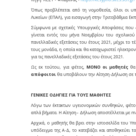
Όπως προβλέπεται από τη νομοθεσία, όλοι οι υπο
Λυκείων (ΕΠΑΛ), για εισαγωγή στην Τριτοβάθμια Εκ
Σύμφωνα με σχετικές Υπουργικές Αποφάσεις που δ
γίνεται εντός του μήνα Νοεμβρίου του σχολικού έ
πανελλαδικές εξετάσεις του έτους 2021, μέχρι το
τους μονάδα, η οποία και θα καταχωριστεί ηλεκτρ
για τις πανελλαδικές εξετάσεις του έτους 2021.
Ως εκ τούτου, για φέτος,
ΜΟΝΟ οι μαθητές
θα 
απόφοιτοι
θα υποβάλουν την Αίτηση-Δήλωση σε πρ
ΓΕΝΙΚΕΣ ΟΔΗΓΙΕΣ ΓΙΑ ΤΟΥΣ ΜΑΘΗΤΕΣ
Λόγω των έκτακτων υγειονομικών συνθηκών, φέτος 
απλά βήματα. Η Αίτηση– Δήλωση αποστέλλεται με mai
Αρχικά, ο μαθητής θα βρει στην ιστοσελίδα του Υ
υπόδειγμα της Α-Δ, το κατεβάζει και αποθηκεύει 