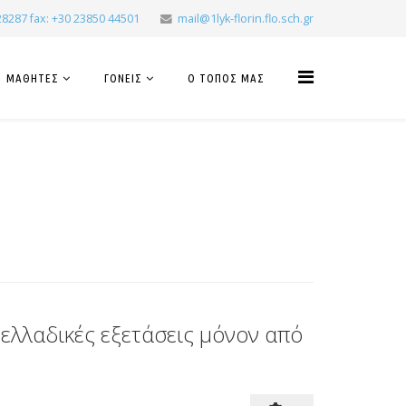
28287 fax: +30 23850 44501
mail@1lyk-florin.flo.sch.gr
ΜΑΘΗΤΕΣ
ΓΟΝΕΙΣ
Ο ΤΟΠΟΣ ΜΑΣ
ελλαδικές εξετάσεις μόνον από