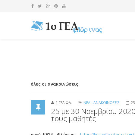
όλες οι ανακοινώσεις
1 ΓΕΛ ΦΛ.
ΝΕΑ - ΑΝΑΚΟΙΝΩΣΕΙΣ
23
25 με 30 Νοεμβρίου 2020
τους μαθητές
πηγή: ΚΕΣΥ - Φλώρινας -
https://kesypflo.sites.sch.gr/