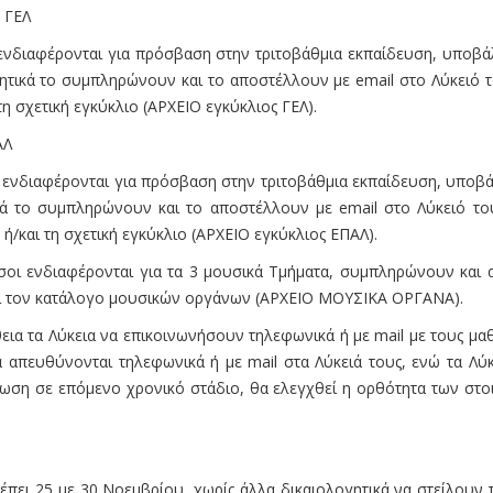
ς ΓΕΛ
υ ενδιαφέρονται για πρόσβαση στην τριτοβάθμια εκπαίδευση, υποβ
ογητικά το συμπληρώνουν και το αποστέλλουν με email στο Λύκειό 
η σχετική εγκύκλιο (ΑΡΧΕΙΟ εγκύκλιος ΓΕΛ).
ΑΛ
υ ενδιαφέρονται για πρόσβαση στην τριτοβάθμια εκπαίδευση, υποβ
ικά το συμπληρώνουν και το αποστέλλουν με email στο Λύκειό το
ή/και τη σχετική εγκύκλιο (ΑΡΧΕΙΟ εγκύκλιος ΕΠΑΛ).
 όσοι ενδιαφέρονται για τα 3 μουσικά Τμήματα, συμπληρώνουν και 
ι τον κατάλογο μουσικών οργάνων (ΑΡΧΕΙΟ ΜΟΥΣΙΚΑ ΟΡΓΑΝΑ).
ια τα Λύκεια να επικοινωνήσουν τηλεφωνικά ή με mail με τους μαθ
α απευθύνονται τηλεφωνικά ή με mail στα Λύκειά τους, ενώ τα Λύ
πτωση σε επόμενο χρονικό στάδιο, θα ελεγχθεί η ορθότητα των στ
ρέπει 25 με 30 Νοεμβρίου, χωρίς άλλα δικαιολογητικά να στείλουν 