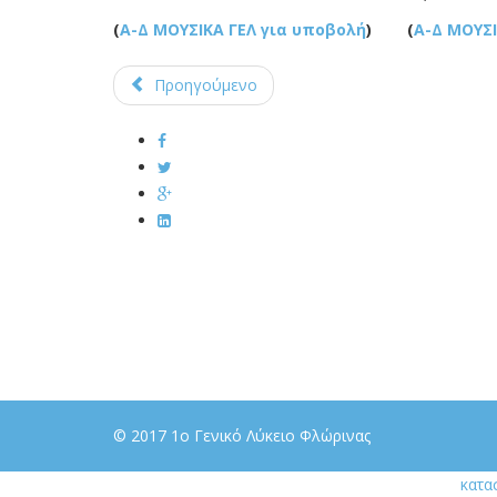
(
Α-Δ ΜΟΥΣΙΚΑ ΓΕΛ για υποβολή
)
(
Α-Δ ΜΟΥΣ
Προηγούμενο
© 2017 1o Γενικό Λύκειο Φλώρινας
κατα