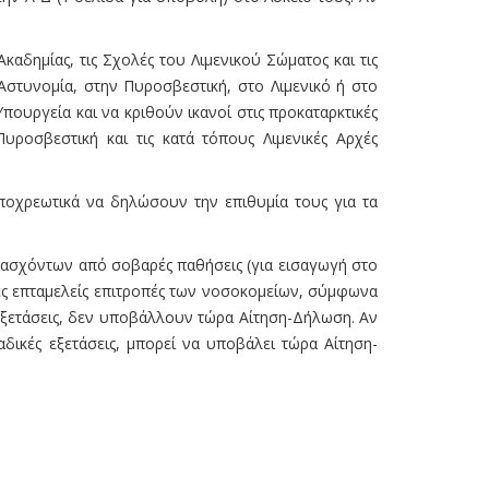
Ακαδημίας, τις Σχολές του Λιμενικού Σώματος και τις
Αστυνομία, στην Πυροσβεστική, στο Λιμενικό ή στο
πουργεία και να κριθούν ικανοί στις προκαταρκτικές
υροσβεστική και τις κατά τόπους Λιμενικές Αρχές
υποχρεωτικά να δηλώσουν την επιθυμία τους για τα
-πασχόντων από σοβαρές παθήσεις (για εισαγωγή στο
ιες επταμελείς επιτροπές των νοσοκομείων, σύμφωνα
εξετάσεις, δεν υποβάλλουν τώρα Αίτηση-Δήλωση. Αν
δικές εξετάσεις, μπορεί να υποβάλει τώρα Αίτηση-