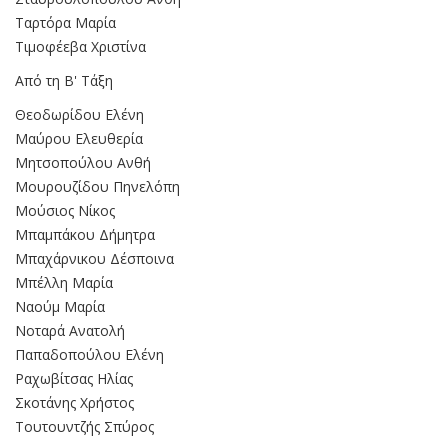
Ταρτόρα Μαρία
Τιμοφέεβα Χριστίνα
Από τη Β' Τάξη
Θεοδωρίδου Ελένη
Μαύρου Ελευθερία
Μητσοπούλου Ανθή
Μουρουζίδου Πηνελόπη
Μούσιος Νίκος
Μπαμπάκου Δήμητρα
Μπαχάρνικου Δέσποινα
Μπέλλη Μαρία
Ναούμ Μαρία
Νοταρά Ανατολή
Παπαδοπούλου Ελένη
Ραχωβίτσας Ηλίας
Σκοτάνης Χρήστος
Τουτουντζής Σπύρος