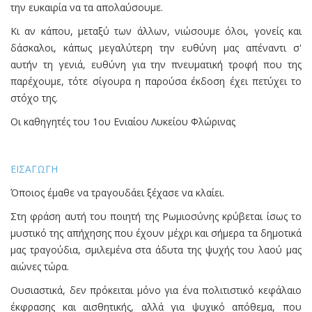
την ευκαιρία να τα απολαύσουμε.
Κι αν κάπου, μεταξύ των άλλων, νιώσουμε όλοι, γονείς και
δάσκαλοι, κάπως μεγαλύτερη την ευθύνη μας απέναντι σ'
αυτήν τη γενιά, ευθύνη για την πνευματική τροφή που της
παρέχουμε, τότε σίγουρα η παρούσα έκδοση έχει πετύχει το
στόχο της.
Οι καθηγητές του 1ου Ενιαίου Λυκείου Φλώρινας
ΕΙΣΑΓΩΓΗ
Όποιος έμαθε να τραγουδάει ξέχασε να κλαίει.
Στη φράση αυτή του ποιητή της Ρωμιοσύνης κρύβεται ίσως το
μυστικό της απήχησης που έχουν μέχρι και σήμερα τα δημοτικά
μας τραγούδια, σμιλεμένα στα άδυτα της ψυχής του λαού μας
αιώνες τώρα.
Ουσιαστικά, δεν πρόκειται μόνο για ένα πολιτιστικό κεφάλαιο
έκφρασης και αισθητικής, αλλά για ψυχικό απόθεμα, που