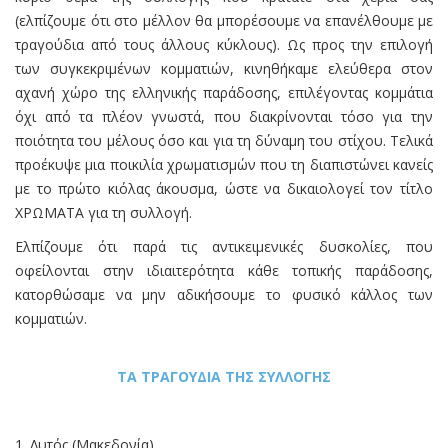
(ελπίζουμε ότι στο μέλλον θα μπορέσουμε να επανέλθουμε με
τραγούδια από τους άλλους κύκλους). Ως προς την επιλογή
των συγκεκριμένων κομματιών, κινηθήκαμε ελεύθερα στον
αχανή χώρο της ελληνικής παράδοσης, επιλέγοντας κομμάτια
όχι από τα πλέον γνωστά, που διακρίνονται τόσο για την
ποιότητα του μέλους όσο και για τη δύναμη του στίχου. Τελικά
προέκυψε μια ποικιλία χρωματισμών που τη διαπιστώνει κανείς
με το πρώτο κιόλας άκουσμα, ώστε να δικαιολογεί τον τίτλο
ΧΡΩΜΑΤΑ για τη συλλογή.
Ελπίζουμε ότι παρά τις αντικειμενικές δυσκολίες, που
οφείλονται στην ιδιαιτερότητα κάθε τοπικής παράδοσης,
κατορθώσαμε να μην αδικήσουμε το φυσικό κάλλος των
κομματιών.
ΤΑ ΤΡΑΓΟΥΔΙΑ ΤΗΣ ΣΥΛΛΟΓΗΣ
1. Λυτός (Μακεδονία)