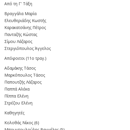
Από τη Γ' Τάξη
Βραγγάλα Μαρία
Ελευθεριάδης Κωστής
Καρακατσάνης Πέτρος
Πανταζής Κώστας
Σίμου Λάζαρος
Στεργιόπουλος Άγγελος
Απόφοιτοι (11ο τραγ.)
Αδαμάκης Τάσος
Μαρκόπουλος Τάσος
Παπουτζής Λάζαρος
Παππά Αλέκα
Πίππα Ελένη
Στρέζου Ελένη
Καθηγητές
Κολοθάς Νίκος (6)
Μπουντουλούλης Βαγγέλης (5)