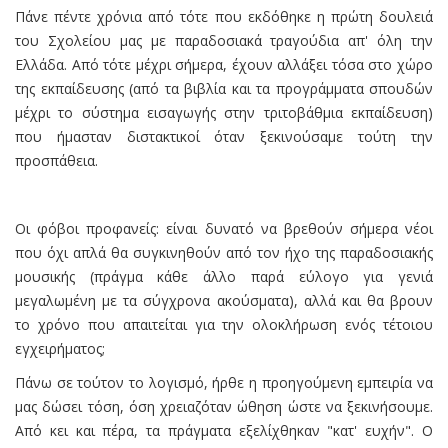
Πάνε πέντε χρόνια από τότε που εκδόθηκε η πρώτη δουλειά
του Σχολείου μας με παραδοσιακά τραγούδια απ' όλη την
Ελλάδα. Από τότε μέχρι σήμερα, έχουν αλλάξει τόσα στο χώρο
της εκπαίδευσης (από τα βιβλία και τα προγράμματα σπουδών
μέχρι το σύστημα εισαγωγής στην τριτοβάθμια εκπαίδευση)
που ήμασταν διστακτικοί όταν ξεκινούσαμε τούτη την
προσπάθεια.
Οι φόβοι προφανείς: είναι δυνατό να βρεθούν σήμερα νέοι
που όχι απλά θα συγκινηθούν από τον ήχο της παραδοσιακής
μουσικής (πράγμα κάθε άλλο παρά εύλογο για γενιά
μεγαλωμένη με τα σύγχρονα ακούσματα), αλλά και θα βρουν
το χρόνο που απαιτείται για την ολοκλήρωση ενός τέτοιου
εγχειρήματος;
Πάνω σε τούτον το λογισμό, ήρθε η προηγούμενη εμπειρία να
μας δώσει τόση, όση χρειαζόταν ώθηση ώστε να ξεκινήσουμε.
Από κει και πέρα, τα πράγματα εξελίχθηκαν "κατ' ευχήν". Ο