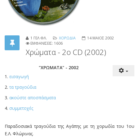
1 ΓΕΛ ΦΛ.
ΧΟΡΩΔΙΑ
14 ΜΑΙΟΣ 2002
ΕΜΦΑΝΙΣΕΙΣ: 1606
Χρώματα - 2ο CD (2002)
"ΧΡΩΜΑΤΑ" - 2002
1.
εισαγωγή
2.
τα τραγούδια
3.
ακούστε αποσπάσματα
4.
συμμετοχές
Παραδοσιακά τραγούδια της Αγάπης με τη χορωδία του 1ου
Ε.Λ. Φλώρινας.