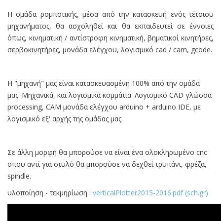
Η ομάδα ρομποτικής, μέσα από την κατασκευή ενός τέτοιου
μηχανήματος, θα ασχοληθεί και θα εκπαιδευτεί σε έννοιες
όπως, κινηματική / αντίστροφη κινηματική, βηματικοί κινητήρες,
σερβοκινητήρες, μονάδα ελέγχου, λογισμικό cad / cam, gcode.
H "μηχανή" μας είναι κατασκευασμένη 100% από την ομάδα
μας. Μηχανικά, και λογισμικά κομμάτια. Λογισμικό CAD γλώσσα
processing, CAM μονάδα ελέγχου arduino + arduino IDE, με
λογισμικό εξ' αρχής της ομάδας μας.
Σε άλλη μορφή θα μπορούσε να είναι ένα ολοκληρωμένο cnc
οπου αντί για στυλό θα μπορούσε να δεχθεί τρυπάνι, φρέζα,
spindle.
υλοποίηση - τεκμηρίωση :
verticalPlotter2015-2016.pdf (sch.gr)