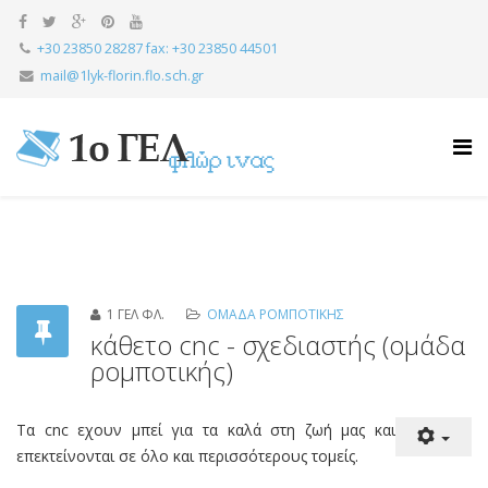
+30 23850 28287 fax: +30 23850 44501
mail@1lyk-florin.flo.sch.gr
1 ΓΕΛ ΦΛ.
ΟΜΑΔΑ ΡΟΜΠΟΤΙΚΗΣ
κάθετο cnc - σχεδιαστής (ομάδα
ρομποτικής)
Τα cnc εχουν μπεί για τα καλά στη ζωή μας και
επεκτείνονται σε όλο και περισσότερους τομείς.