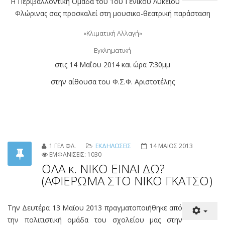
Η Περιβαλλοντική Ομάδα του 1ου Γενικού Λυκείου
Φλώρινας σας προσκαλεί στη μουσικο-θεατρική παράσταση
«Κλιματική Αλλαγή»
Εγκληματική
στις 14 Μαΐου 2014 και ώρα 7:30μμ
στην αίθουσα του Φ.Σ.Φ. Αριστοτέλης
1 ΓΕΛ ΦΛ.
ΕΚΔΗΛΩΣΕΙΣ
14 ΜΑΙΟΣ 2013
ΕΜΦΑΝΙΣΕΙΣ: 1030
ΟΛΑ κ. ΝΙΚΟ ΕΙΝΑΙ ΔΩ?
(ΑΦΙΕΡΩΜΑ ΣΤΟ ΝΙΚΟ ΓΚΑΤΣΟ)
Την Δευτέρα 13 Μαϊου 2013 πραγματοποιήθηκε από
την πολιτιστική ομάδα του σχολείου μας στην