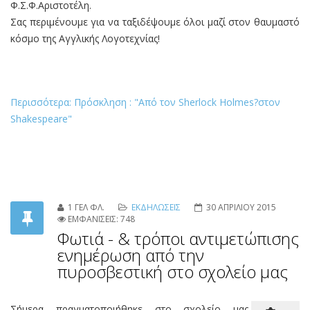
Φ.Σ.Φ.Αριστοτέλη.
Σας περιμένουμε για να ταξιδέψουμε όλοι μαζί στον θαυμαστό
κόσμο της Αγγλικής Λογοτεχνίας!
Περισσότερα: Πρόσκληση : "Από τον Sherlock Holmes?στον
Shakespeare"
1 ΓΕΛ ΦΛ.
ΕΚΔΗΛΩΣΕΙΣ
30 ΑΠΡΙΛΙΟΥ 2015
ΕΜΦΑΝΙΣΕΙΣ: 748
Φωτιά - & τρόποι αντιμετώπισης
ενημέρωση από την
πυροσβεστική στο σχολείο μας
Σήμερα πραγματοποιήθηκε στο σχολείο μας,