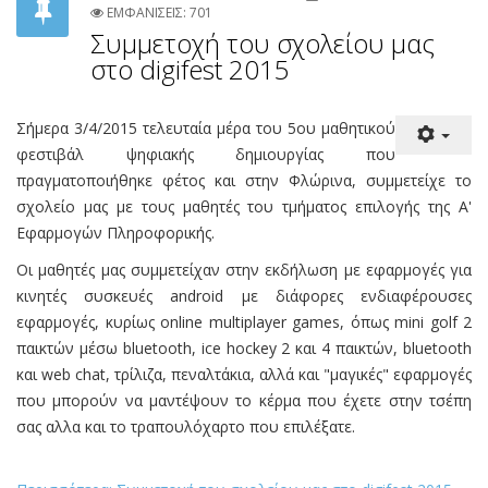
ΕΜΦΑΝΙΣΕΙΣ: 701
Συμμετοχή του σχολείου μας
στο digifest 2015
Σήμερα 3/4/2015 τελευταία μέρα του 5ου μαθητικού
φεστιβάλ ψηφιακής δημιουργίας που
πραγματοποιήθηκε φέτος και στην Φλώρινα, συμμετείχε το
σχολείο μας με τους μαθητές του τμήματος επιλογής της Α'
Εφαρμογών Πληροφορικής.
Οι μαθητές μας συμμετείχαν στην εκδήλωση με εφαρμογές για
κινητές συσκευές android με διάφορες ενδιαφέρουσες
εφαρμογές, κυρίως online multiplayer games, όπως mini golf 2
παικτών μέσω bluetooth, ice hockey 2 και 4 παικτών, bluetooth
και web chat, τρίλιζα, πεναλτάκια, αλλά και "μαγικές" εφαρμογές
που μπορούν να μαντέψουν το κέρμα που έχετε στην τσέπη
σας αλλα και το τραπουλόχαρτο που επιλέξατε.