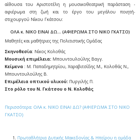
αίθουσα του Αριστοτέλη η μουσικοθεατρική παράσταση -
αφιέρωμα στη ζωή και το έργο του μεγάλου ποιητή-
στιχουργού Νίκου Γκάτσου:
ΟΛΑ κ. ΝΙΚΟ ΕΙΝΑΙ ΔΩ… (ΑΦΙΕΡΩΜΑ ΣΤΟ ΝΙΚΟ ΓΚΑΤΣΟ)
Μαθητές και μαθήτριες της Πολιτιστικής Ομάδας
Σκηνοθεσία
: Νίκος Κολοθάς
Μουσική επιμέλεια:
Μπουντουλούλης Βαγγ.
Κείμενα
: Μ. Παπαδημητρίου, Χαραβιτσίδης Μ., Κολοθάς Ν.,
Μπουντουλούλης Β.
Επιμέλεια οπτικού υλικού:
Πυργιλής Π.
Στο ρόλο του Ν. Γκάτσου ο Ν. Κολοθάς
Περισσότερα: ΟΛΑ κ. ΝΙΚΟ ΕΙΝΑΙ ΔΩ? (ΑΦΙΕΡΩΜΑ ΣΤΟ ΝΙΚΟ
ΓΚΑΤΣΟ)
Πρωταθλήτρια Δυτικής Μακεδονίας & Ηπείρου η ομάδα