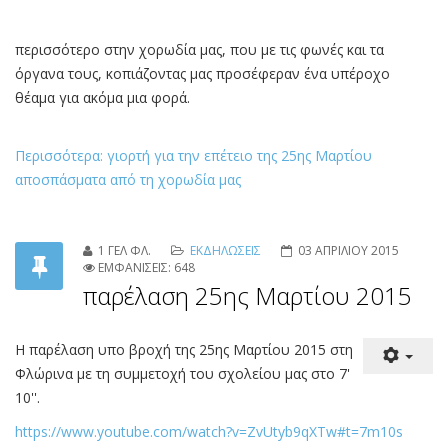
περισσότερο στην χορωδία μας, που με τις φωνές και τα
όργανα τους, κοπιάζοντας μας προσέφεραν ένα υπέροχο
θέαμα για ακόμα μια φορά.
Περισσότερα: γιορτή για την επέτειο της 25ης Μαρτίου
αποσπάσματα από τη χορωδία μας
1 ΓΕΛ ΦΛ.
ΕΚΔΗΛΩΣΕΙΣ
03 ΑΠΡΙΛΙΟΥ 2015
ΕΜΦΑΝΙΣΕΙΣ: 648
παρέλαση 25ης Μαρτίου 2015
Η παρέλαση υπο βροχή της 25ης Μαρτίου 2015 στη
Φλώρινα με τη συμμετοχή του σχολείου μας στο 7'
10''.
https://www.youtube.com/watch?v=ZvUtyb9qXTw#t=7m10s