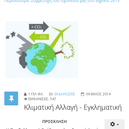
Περισσότερα: Συμμετοχή του σχολείου μας στο digifest 2015
1 ΓΕΛ ΦΛ.
ΕΚΔΗΛΩΣΕΙΣ
09 ΜΑΙΟΣ 2014
ΕΜΦΑΝΙΣΕΙΣ: 547
Κλιματική Αλλαγή - Εγκληματική
ΠΡΟΣΚΛΗΣΗ