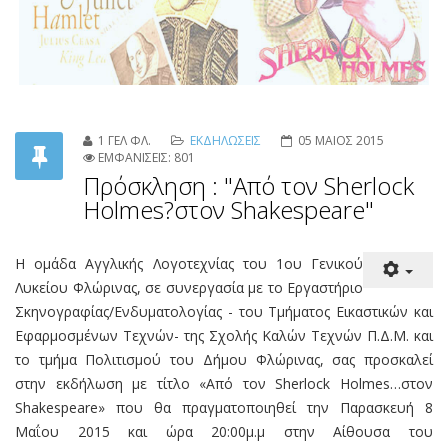
1 ΓΕΛ ΦΛ.
ΕΚΔΗΛΩΣΕΙΣ
05 ΜΑΙΟΣ 2015
ΕΜΦΑΝΙΣΕΙΣ: 801
Πρόσκληση : "Από τον Sherlock
Holmes?στον Shakespeare"
Η ομάδα Αγγλικής Λογοτεχνίας του 1ου Γενικού
Λυκείου Φλώρινας, σε συνεργασία με το Εργαστήριο
Σκηνογραφίας/Ενδυματολογίας - του Τμήματος Εικαστικών και
Εφαρμοσμένων Τεχνών- της Σχολής Καλών Τεχνών Π.Δ.Μ. και
το τμήμα Πολιτισμού του Δήμου Φλώρινας, σας προσκαλεί
στην εκδήλωση με τίτλο «Από τον Sherlock Holmes…στον
Shakespeare» που θα πραγματοποιηθεί την Παρασκευή 8
Μαΐου 2015 και ώρα 20:00μ.μ στην Αίθουσα του