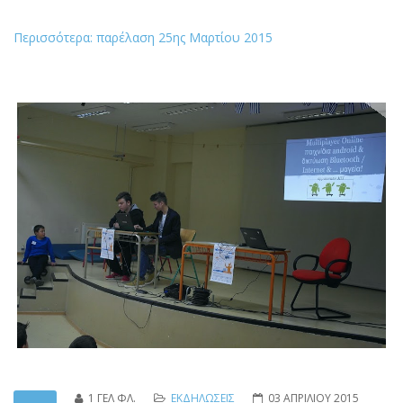
Περισσότερα: παρέλαση 25ης Μαρτίου 2015
1 ΓΕΛ ΦΛ.
ΕΚΔΗΛΩΣΕΙΣ
03 ΑΠΡΙΛΙΟΥ 2015