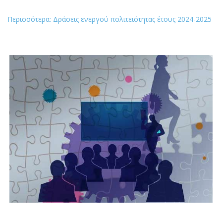
Με στόχο την ενίσχυση της κοινωνικής ευαισθησίας
και της ενεργούς πολιτειότητας, το σχολείο μας
πραγματοποίησε μια σειρά από δημιουργικές και βιωματικές
δράσεις κατά το σχολικό έτος 2024–2025, με τη συμμετοχή
μαθητών και μαθητριών όλων των τάξεων.
Περισσότερα: Δράσεις ενεργού πολιτειότητας έτους 2024-2025