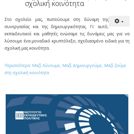
1 ΓΕΛ ΦΛ.
ΔΡΑΣΕΙΣ ΕΝΕΡΓΟΥ ΠΟΛΙΤΗ
12 ΜΑΙΟΣ 2025
ΕΜΦΑΝΙΣΕΙΣ: 1037
Μαζί Λύνουμε, Μαζί
Δημιουργούμε, Μαζί ζούμε στη
σχολική κοινότητα
Στο σχολείο μας, πιστεύουμε στη δύναμη της
συνεργασίας και της δημιουργικότητας. Γι' αυτό,
εκπαιδευτικοί και μαθητές ενώσαμε τις δυνάμεις μας για να
λύσουμε ένα μοναδικό κρυπτόλεξο, σχεδιασμένο ειδικά για τη
σχολική μας κοινότητα.
Περισσότερα: Μαζί Λύνουμε, Μαζί Δημιουργούμε, Μαζί ζούμε
στη σχολική κοινότητα