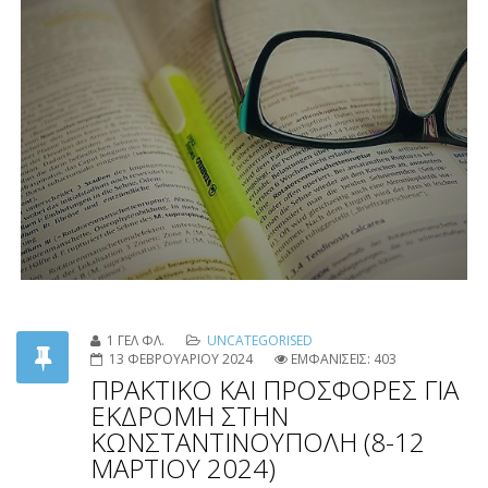
πρόγραμμα μαθημάτων.
1 ΓΕΛ ΦΛ.
UNCATEGORISED
13 ΦΕΒΡΟΥΑΡΙΟΥ 2024
ΕΜΦΑΝΙΣΕΙΣ: 403