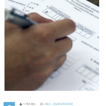
Περισσότερα: πρακτικό επιλογής τουριστικού πρακτορείου για
την εκδρομή στην Ιταλία 6-11/3/2024