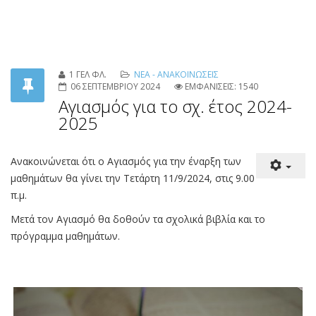
εισαγωγή στην Τριτοβάθμια Εκπαίδευση.
Περισσότερα: Ψηφιακό Φροντιστήριο - πανελλαδικώς
εξεταζόμενα μαθήματα
1 ΓΕΛ ΦΛ.
ΝΕΑ - ΑΝΑΚΟΙΝΩΣΕΙΣ
06 ΣΕΠΤΕΜΒΡΙΟΥ 2024
ΕΜΦΑΝΙΣΕΙΣ: 1540
Αγιασμός για το σχ. έτος 2024-
2025
Ανακοινώνεται ότι ο Αγιασμός για την έναρξη των
μαθημάτων θα γίνει την Τετάρτη 11/9/2024, στις 9.00
π.μ.
Μετά τον Αγιασμό θα δοθούν τα σχολικά βιβλία και το