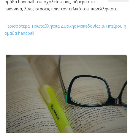
Μακεδονίας & Ηπείρου η ομάδα
handball
Πρωταθλήτρια Δυτικής Μακεδονίας & Ηπείρου η
ομάδα handball του σχολείου μας, σήμερα στα
Ιωάννινα, λίγες στάσεις πριν τον τελικό του πανελληνίου.
Περισσότερα: Πρωταθλήτρια Δυτικής Μακεδονίας & Ηπείρου η
ομάδα handball