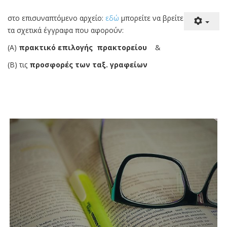
ΠΡΑΚΤΙΚΟ ΚΑΙ ΠΡΟΣΦΟΡΕΣ ΓΙΑ
ΕΚΔΡΟΜΗ ΣΤΗΝ
ΚΩΝΣΤΑΝΤΙΝΟΥΠΟΛΗ (8-12
ΜΑΡΤΙΟΥ 2024)
στο επισυναπτόμενο αρχείο:
εδώ
μπορείτε να βρείτε
τα σχετικά έγγραφα που αφορούν:
(A)
πρακτικό επιλογής πρακτορείου
&
(Β) τις
προσφορές των ταξ. γραφείων