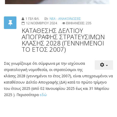
1 ΓΕΛ ΦΛ.
ΝΕΑ - ΑΝΑΚΟΙΝΩΣΕΙΣ
12 ΝΟΕΜΒΡΙΟΥ 2024
ΕΜΦΑΝΙΣΕΙΣ: 235
ΚΑΤΑΘΕΣΗΣ ΔΕΛΤΙΟΥ
ΑΠΟΓΡΑΦΗΣ ΣΤΡΑΤΕΥΣΙΜΩΝ
ΚΛΑΣΗΣ 2028 (ΓΕΝΝΗΜΕΝΟΙ
ΤΟ ΕΤΟΣ 2007)
Σας
γνωρίζουμε
ότι
σύμφωνα
με
την
ισχύουσα
στρατολογική
νομοθεσία,
οι στρατεύσιμοι της
κλάσης 2028
(γεννημένοι το έτος
2007
), είναι
υποχρεωμένοι να
καταθέσουν Δελτίο Απογραφής (ΔΑ) κατά το πρώτο τρίμηνο