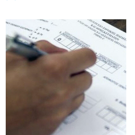
ακολουθεί το πρόγραμμα
Περισσότερα: Πρόγραμμα Ψηφιακού Φροντιστηρίου
εβδομάδος